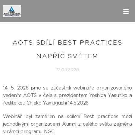
AOTS SDÍLÍ BEST PRACTICES
NAPŘÍČ SVĚTEM
17.05.2026
14. 5. 2026 jsme se zúčastnili webináře organizovaného
vedením AOTS v čele s prezidentem Yoshida Yasuhiko a
ředitelkou Chieko Yamaguchi 14.5.2026.
Webinář byl zaměřen na sdílení Best practices mezi
jednotlivými organizacemi Alumni z celého světa zejména
v rámci programu NGC.