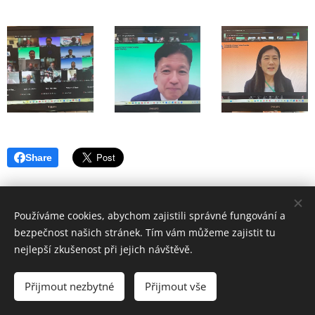
Share
Používáme cookies, abychom zajistili správné fungování a
bezpečnost našich stránek. Tím vám můžeme zajistit tu
nejlepší zkušenost při jejich návštěvě.
© 2024 The Czech Alumni Association of Japanese AOTS
Přijmout nezbytné
Přijmout vše
Cookies